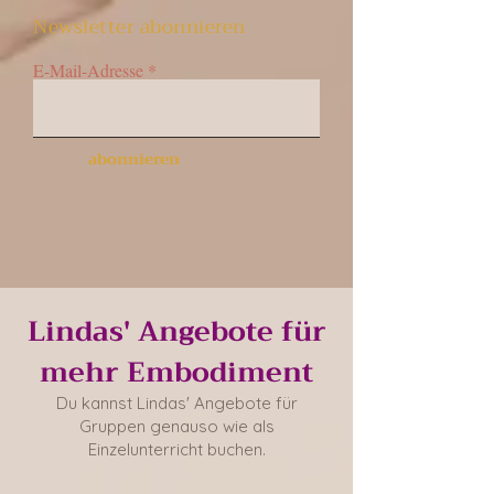
Newsletter abonnieren
E-Mail-Adresse
abonnieren
Lindas' Angebote für
mehr Embodiment
Du kannst Lindas' A
ngebote für
Gruppen genauso wie als
Einzelunterricht buchen.