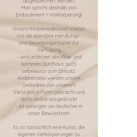
abgespeichert werden.
Man spricht deshalb von
Embodiment = Verkörperung!
Unsere Körperreaktionen stehen
uns als erprobte Handlungs-
und Bewegungsmuster zur
Verfügung
– sind jederzeit abrufbar und
kommen durchaus auch
unbewusst zum Einsatz.
Andererseits werden unsere
Gedanken von unserem
Verstand in Form gebracht und
dann verbal ausgedrückt
– so gelangen sie deutlicher in
unser Bewusstsein.
Es ist tatsächlich eine Kunst, die
eigenen Verkörperungen zu