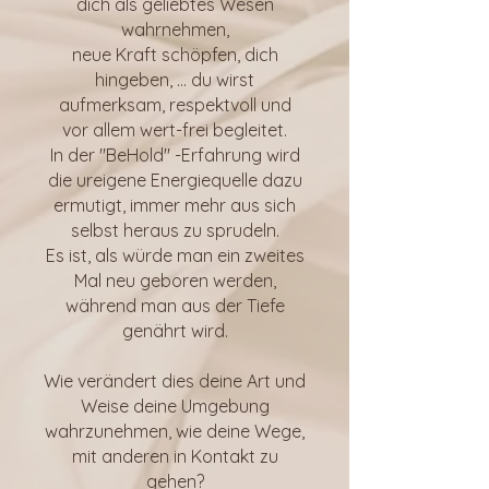
dich als geliebtes Wesen
wahrnehmen,
neue Kraft schöpfen, dich
hingeben, ... du wirst
aufmerksam, respektvoll und
vor allem wert-frei begleitet.
In der "BeHold" -Erfahrung wird
die ureigene Energiequelle dazu
ermutigt, immer mehr aus sich
selbst heraus zu sprudeln.
Es ist, als würde man ein zweites
Mal neu geboren werden,
während man aus der Tiefe
genährt wird.
Wie verändert dies deine Art und
Weise deine Umgebung
wahrzunehmen, wie deine Wege,
mit anderen in Kontakt zu
gehen?